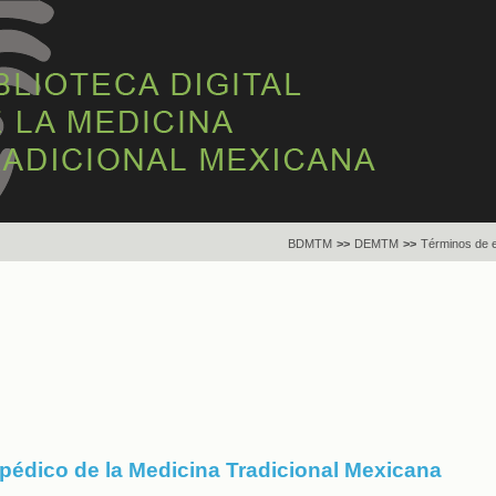
BDMTM
>>
DEMTM
>>
Términos de 
opédico de la Medicina Tradicional Mexicana