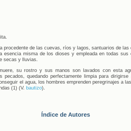
ita.
a procedente de las cuevas, ríos y lagos, santuarios de las 
a esencia misma de los dioses y empleada en todas sus 
 secas y lluvias.
uere, su rostro y sus manos son lavados con esta agua
us pecados, quedando perfectamente limpia para dirigirse
onseguir el agua, los hombres emprenden peregrinajes a la
endas (1) (V.
bautizo
).
Índice de Autores