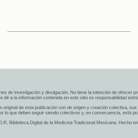
 fines de investigación y divulgación. No tiene la intención de ofrecer 
e dé a la información contenida en este sitio es responsabilidad estrict
n original de esta publicación son de origen y creación colectiva, su
r lo que deben seguir siendo colectivos y, en consecuencia, está pro
.R. Biblioteca Digital de la Medicina Tradicional Mexicana. Hecho e