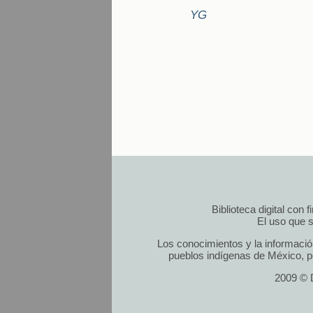
YG
Biblioteca digital con
El uso que s
Los conocimientos y la informació
pueblos indígenas de México, po
2009 © D