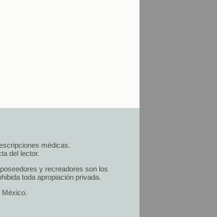
prescripciones médicas.
a del lector.
s poseedores y recreadores son los
hibida toda apropiación privada.
n México.