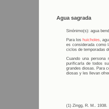
Agua sagrada
Sinónimo(s): agua bend
Para los
huicholes
, agu
es considerada como l
ciclos de temporadas de
Cuando una persona m
purificarla de todos s
grandes diosas. Para c
diosas y les llevan ofr
(1) Zingg, R. M.. 1938.