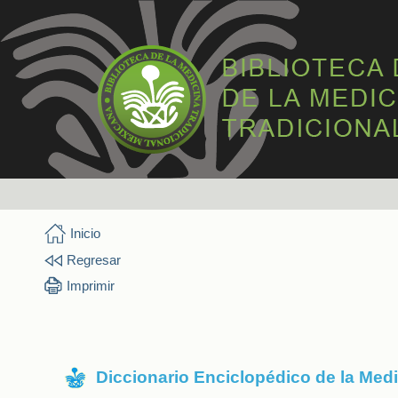
Inicio
Regresar
Imprimir
Diccionario Enciclopédico de la Med