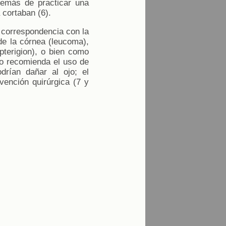
demás de practicar una
 cortaban (6).
a correspondencia con la
de la córnea (leucoma),
pterigion), o bien como
no recomienda el uso de
drían dañar al ojo; el
vención quirúrgica (7 y