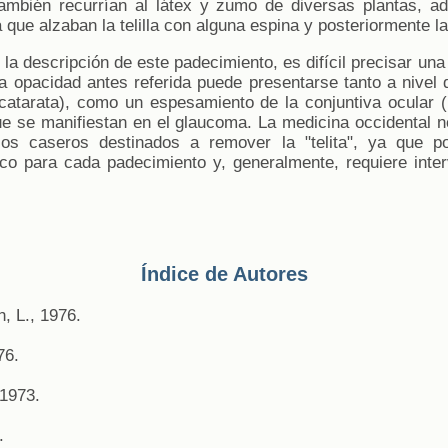
ambién recurrían al látex y zumo de diversas plantas, a
 que alzaban la telilla con alguna espina y posteriormente la
a descripción de este padecimiento, es difícil precisar un
 opacidad antes referida puede presentarse tanto a nivel 
(catarata), como un espesamiento de la conjuntiva ocular (
e se manifiestan en el glaucoma. La medicina occidental 
os caseros destinados a remover la "telita", ya que po
ico para cada padecimiento y, generalmente, requiere inter
Índice de Autores
, L., 1976.
76.
 1973.
.