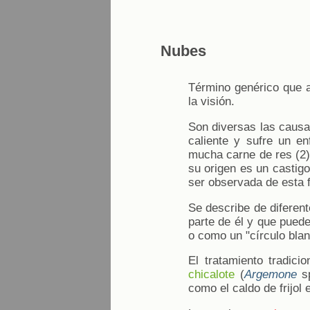
Nubes
Término genérico que a
la visión.
Son diversas las causa
caliente y sufre un en
mucha carne de res (2)
su origen es un castigo
ser observada de esta f
Se describe de diferent
parte de él y que puede
o como un "círculo blanc
El tratamiento tradic
chicalote
(
Argemone
sp
como el caldo de frijol 