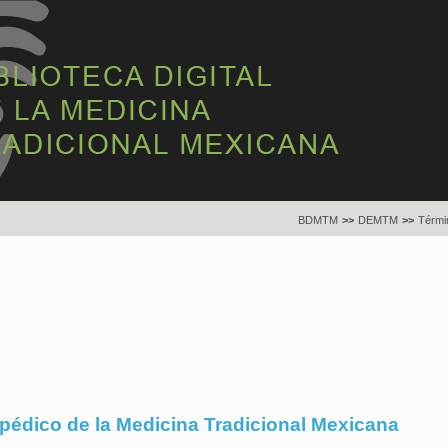
BDMTM
>>
DEMTM
>>
Térmi
opédico de la Medicina Tradicional Mexicana