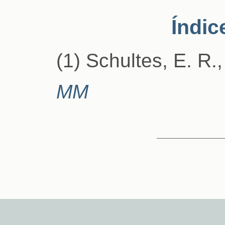
Índic
(1) Schultes, E. R.
MM