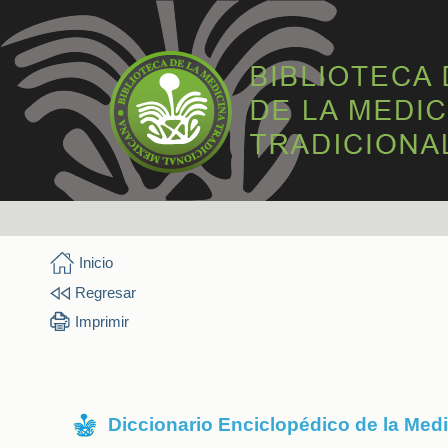
Inicio
Regresar
Imprimir
Diccionario Enciclopédico de la Med