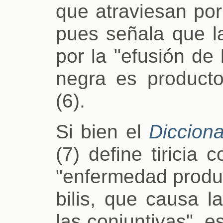
que atraviesan por
pues señala que la 
por la "efusión de 
negra es producto
(6).
Si bien el
Dicciona
(7) define tiricia 
"enfermedad produc
bilis, que causa l
las conjuntivas", e