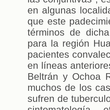
en algunas locali
que este padecimi
términos de dich
para la región Hua
pacientes convale
en líneas anteriore
Beltrán y Ochoa 
muchos de los caso
sufren de tuberculo
sintomatología, 