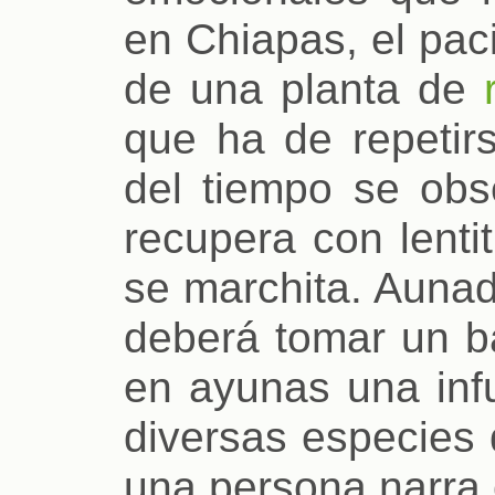
en Chiapas, el pac
de una planta de
que ha de repetirs
del tiempo se obs
recupera con lenti
se marchita. Aunado
deberá tomar un ba
en ayunas una infu
diversas especies
una persona narra