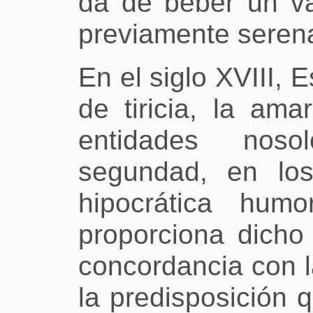
da de beber un v
previamente serena
En el siglo XVIII, E
de tiricia, la ama
entidades noso
segundad, en los
hipocrática hum
proporciona dicho
concordancia con l
la predisposición 