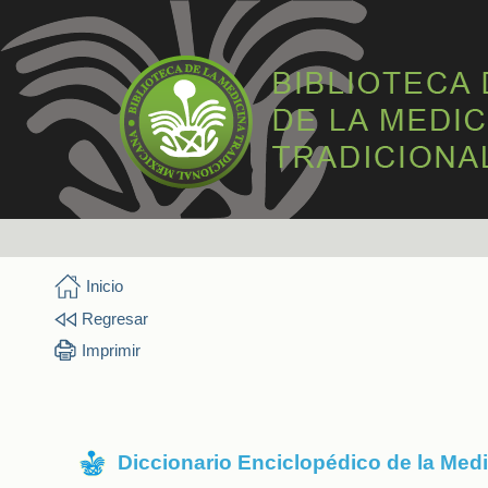
Inicio
Regresar
Imprimir
Diccionario Enciclopédico de la Med