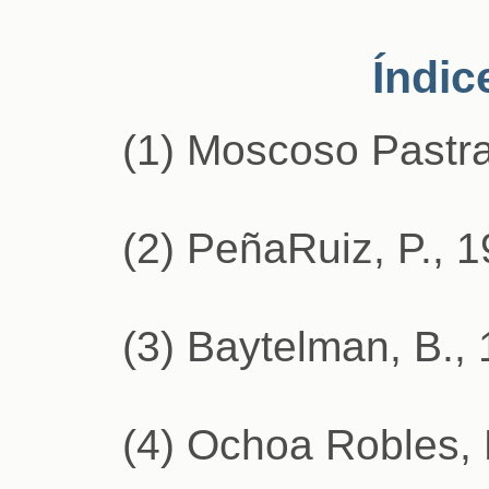
Índic
(1) Moscoso Pastra
(2) PeñaRuiz, P., 1
(3) Baytelman, B.,
(4) Ochoa Robles, 