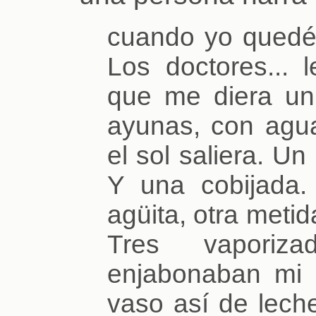
cuando yo quedé h
Los doctores... 
que me diera un
ayunas, con agua
el sol saliera. U
Y una cobijada
agüita, otra metid
Tres vaporiz
enjabonaban mi 
vaso así de lech