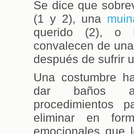
Se dice que sobre
(1 y 2), una
muin
querido (2), o
convalecen de una
después de sufrir u
Una costumbre hab
dar baños al
procedimientos p
eliminar en for
emocionales que l