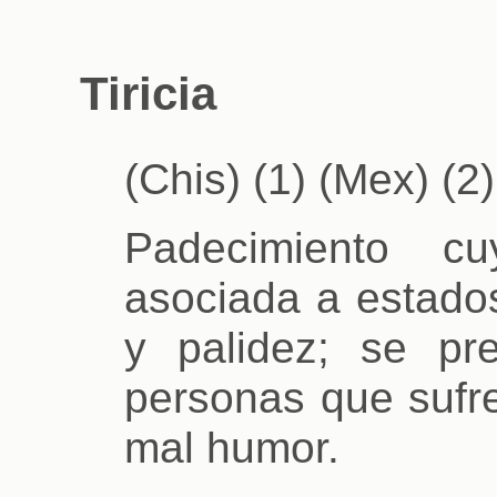
Tiricia
(Chis) (1) (Mex) (2)
Padecimiento cu
asociada a estado
y palidez; se p
personas que sufre
mal humor.