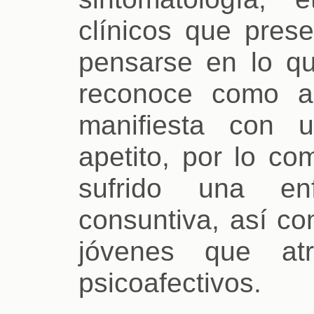
clínicos que prese
pensarse en lo q
reconoce como a
manifiesta con 
apetito, por lo c
sufrido una en
consuntiva, así c
jóvenes que atr
psicoafectivos.