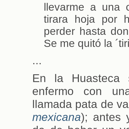
llevarme a una 
tirara hoja por 
perder hasta don
Se me quitó la ´tir
...
En la Huasteca 
enfermo con una
llamada pata de va
mexicana
); antes