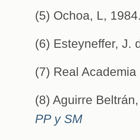
(5) Ochoa, L, 1984
(6) Esteyneffer, J. 
(7) Real Academia
(8) Aguirre Beltrán,
PP y SM