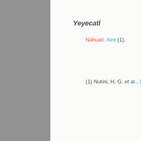
Yeyecatl
Náhuatl
.
Aire
(1).
(1) Nutini, H. G.
et al.
, 