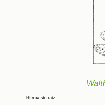
Walth
Hierba sin raíz