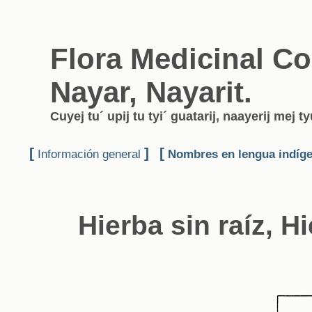
Flora Medicinal Co
Nayar, Nayarit.
Cuyej tu´ upij tu tyi´ guatarij, naayerij mej 
[
]
[
Información general
Nombres en lengua indíg
Hierba sin raíz, Hi