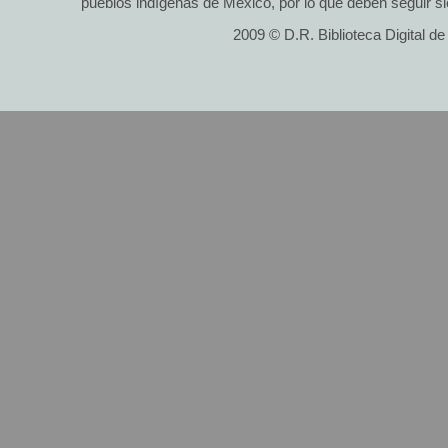
pueblos indígenas de México, por lo que deben seguir si
2009 © D.R. Biblioteca Digital d