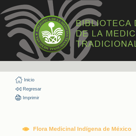
Inicio
Regresar
Imprimir
Flora Medicinal Indígena de México