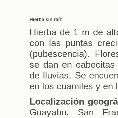
Hierba sin raíz
Hierba de 1 m de alt
con las puntas creci
(pubescencia). Flore
se dan en cabecita
de lluvias. Se encuen
en los cuamiles y en l
Localización geográ
Guayabo, San Fran