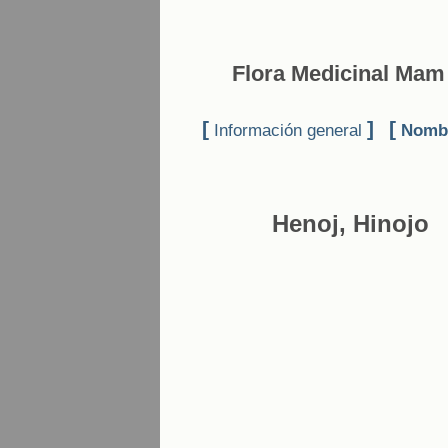
Flora Medicinal Mam 
[
]
[
Información general
Nombr
Henoj, Hinojo