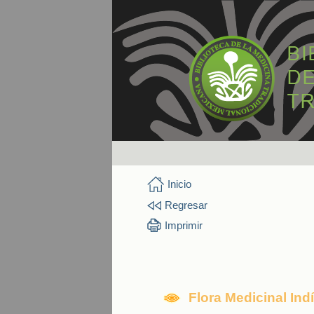
Inicio
Regresar
Imprimir
Flora Medicinal In