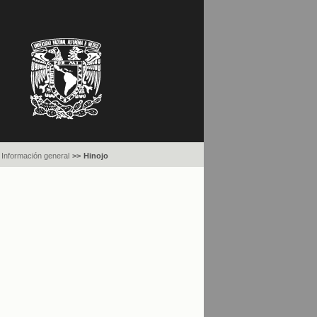
Información general
>>
Hinojo