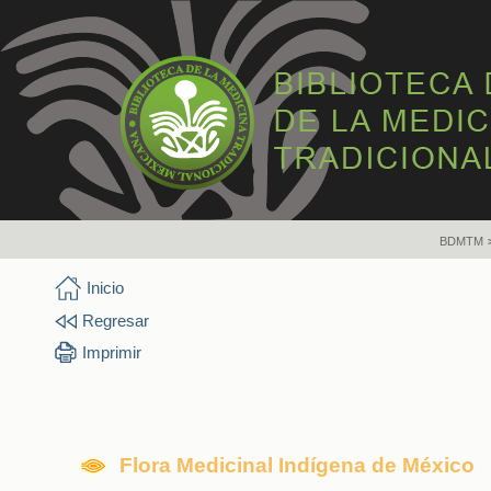
BDMTM
Inicio
Regresar
Imprimir
Flora Medicinal Indígena de México