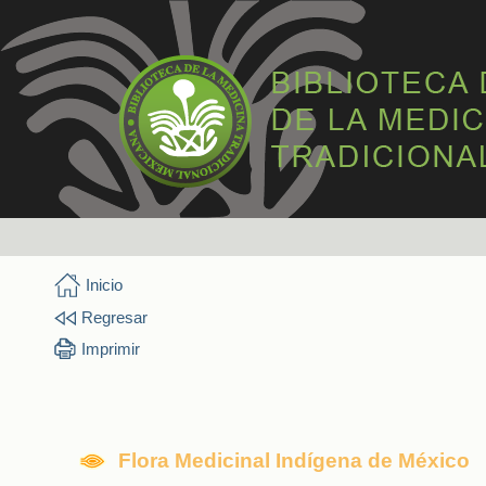
Inicio
Regresar
Imprimir
Flora Medicinal Indígena de México