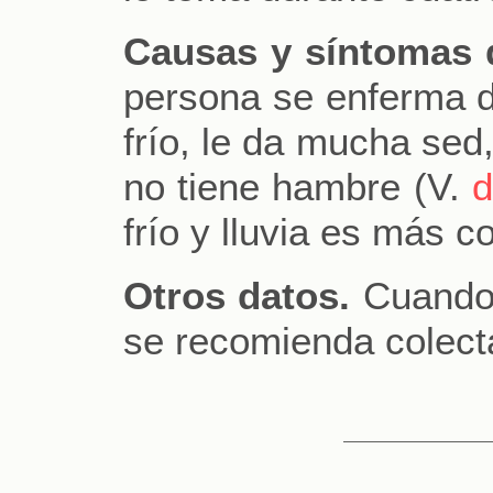
Causas y síntomas 
persona se enferma d
frío, le da mucha sed,
no tiene hambre (V.
d
frío y lluvia es más 
Otros datos.
Cuando e
se recomienda colecta