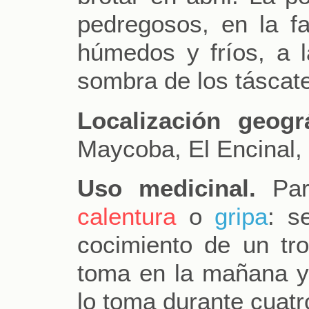
pedregosos, en la fal
húmedos y fríos, a la
sombra de los táscate
Localización geográ
Maycoba, El Encinal, 
Uso medicinal.
Par
calentura
o
gripa
: s
cocimiento de un tro
toma en la mañana y 
lo toma durante cuatr