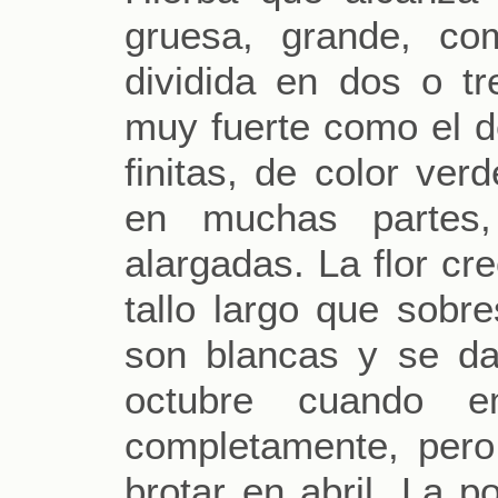
gruesa, grande, co
dividida en dos o t
muy fuerte como el d
finitas, de color ver
en muchas partes,
alargadas. La flor cre
tallo largo que sobre
son blancas y se da
octubre cuando e
completamente, pero
brotar en abril. La 