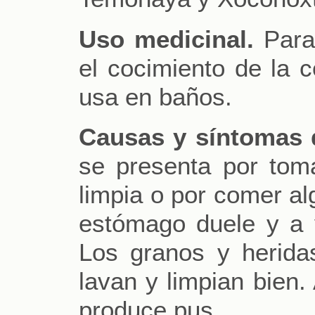
Uso medicinal.
Para 
el cocimiento de la 
usa en baños.
Causas y síntomas 
se presenta por to
limpia o por comer al
estómago duele y a 
Los granos y herida
lavan y limpian bien.
produce pus.