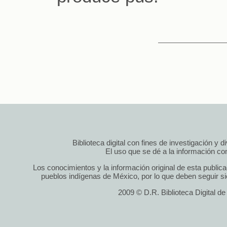
Biblioteca digital con fines de investigación y 
El uso que se dé a la información cont
Los conocimientos y la información original de esta public
pueblos indígenas de México, por lo que deben seguir si
2009 © D.R. Biblioteca Digital d