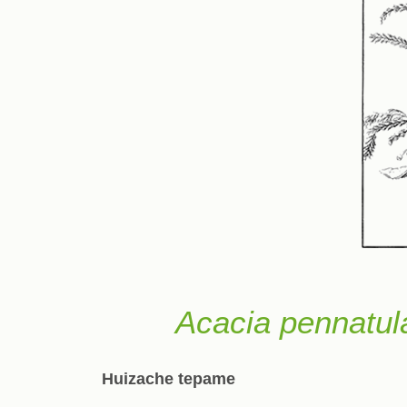
Acacia pennatul
Huizache tepame