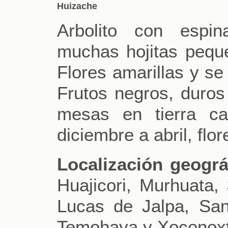
Huizache
Arbolito con espi
muchas hojitas pequeñ
Flores amarillas y se
Frutos negros, duros
mesas en tierra ca
diciembre a abril, flor
Localización geográ
Huajicori, Murhuata,
Lucas de Jalpa, San
Temohaya y Xoconoxt