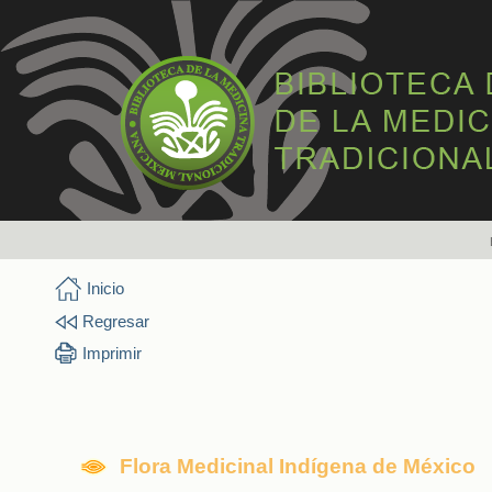
Inicio
Regresar
Imprimir
Flora Medicinal Indígena de México