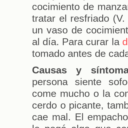
cocimiento de manzani
tratar el resfriado (V
un vaso de cocimiento
al día. Para curar la
d
tomado antes de cad
Causas y síntoma
persona siente sof
come mucho o la co
cerdo o picante, tamb
cae mal. El empacho