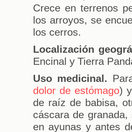
Crece en terrenos pe
los arroyos, se encue
los cerros.
Localización geográ
Encinal y Tierra Pand
Uso medicinal.
Para
dolor de estómago
) 
de raíz de babisa, ot
cáscara de granada,
en ayunas y antes d