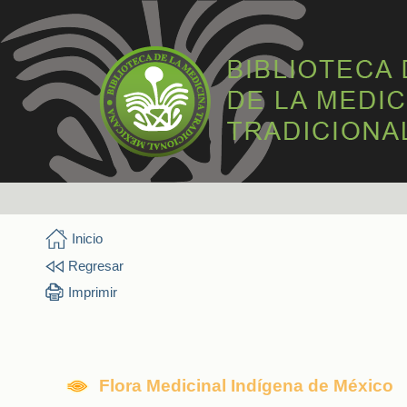
Inicio
Regresar
Imprimir
Flora Medicinal Indígena de México