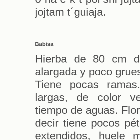
jojtam t´guiaja.
Babisa
Hierba de 80 cm de
alargada y poco grues
Tiene pocas ramas
largas, de color v
tiempo de aguas. Flor
decir tiene pocos pé
extendidos, huele m