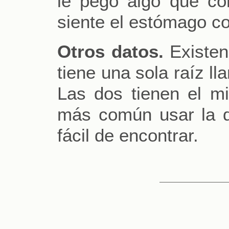
le pegó algo que com
siente el estómago c
Otros datos.
Existen
tiene una sola raíz ll
Las dos tienen el m
más común usar la 
fácil de encontrar.