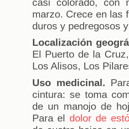
casi colorado, con 
marzo. Crece en las f
duros y pedregosos y 
Localización geográf
El Puerto de la Cruz
Los Alisos, Los Pilare
Uso medicinal.
Para
cintura: se toma co
de un manojo de hoj
Para el
dolor de es