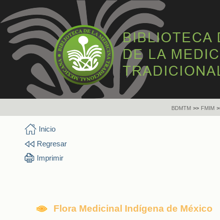
BDMTM
>>
FMIM
>
Inicio
Regresar
Imprimir
Flora Medicinal Indígena de México