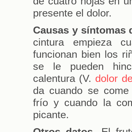
de cuatro hojas en u
presente el dolor.
Causas y síntomas 
cintura empieza c
funcionan bien los ri
se le pueden hinc
calentura (V.
dolor de
da cuando se come
frío y cuando la c
picante.
Otros datos.
El frut