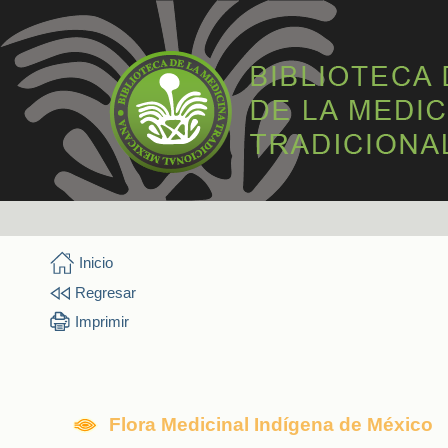
Inicio
Regresar
Imprimir
Flora Medicinal Indígena de México