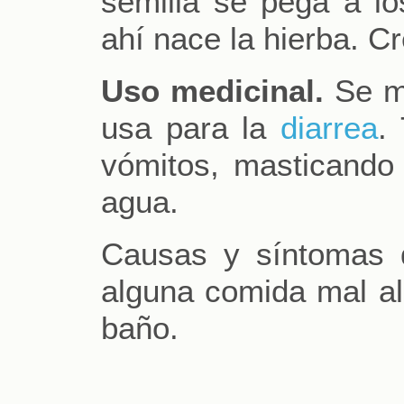
semilla se pega a l
ahí nace la hierba. C
Uso medicinal.
Se ma
usa para la
diarrea
.
vómitos, masticando
agua.
Causas y síntomas 
alguna comida mal al
baño.