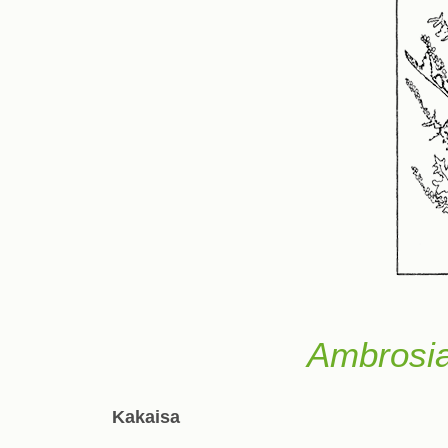
Ambrosia 
Kakaisa