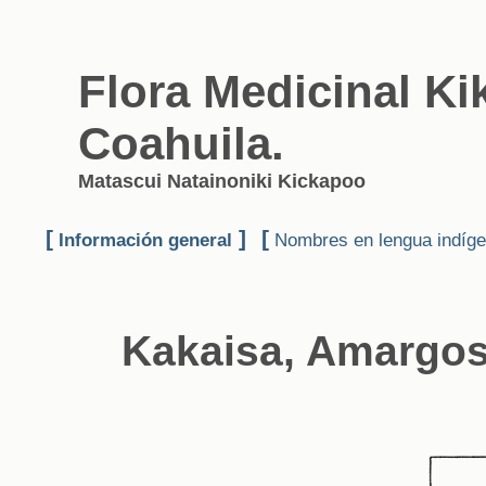
Flora Medicinal K
Coahuila.
Matascui Natainoniki Kickapoo
[
]
[
Información general
Nombres en lengua indíg
Kakaisa, Amargo