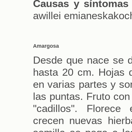
Causas y síntomas 
awillei emianeskakoch
Amargosa
Desde que nace se di
hasta 20 cm. Hojas d
en varias partes y so
las puntas. Fruto co
"cadillos". Florec
crecen nuevas hierba