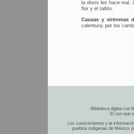
la dosis les hace mal.
flor y el tallito.
Causas y síntomas d
calentura; por los cam
Biblioteca digital con
El uso que s
Los conocimientos y la informació
pueblos indígenas de México, po