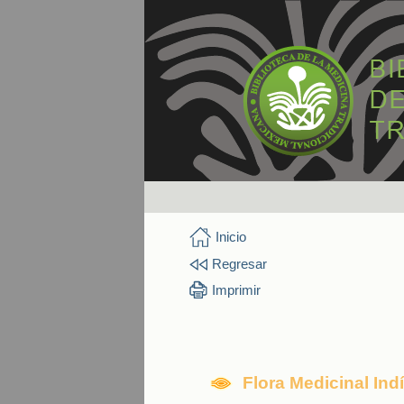
Inicio
Regresar
Imprimir
Flora Medicinal In