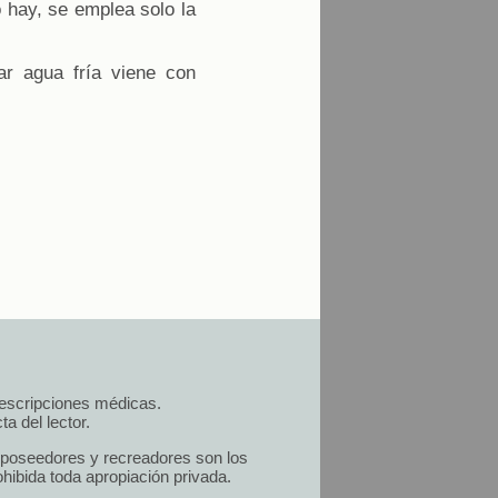
o hay, se emplea solo la
ar agua fría viene con
prescripciones médicas.
a del lector.
s poseedores y recreadores son los
hibida toda apropiación privada.