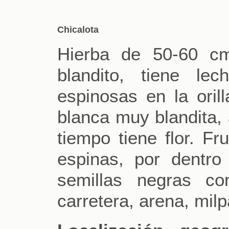
Chicalota
Hierba de 50-60 cm
blandito, tiene lec
espinosas en la orill
blanca muy blandita,
tiempo tiene flor. F
espinas, por dentro
semillas negras c
carretera, arena, milp