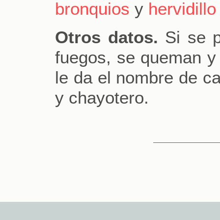
bronquios
y
hervidill
Otros datos.
Si se p
fuegos, se queman y
le da el nombre de ca
y chayotero.