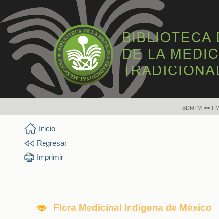
BDMTM
>>
FM
Inicio
Regresar
Imprimir
Flora Medicinal Indígena de México