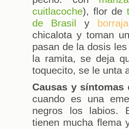
cuitlacoche
), flor de
de Brasil
y
borraja
chicalota y toman un
pasan de la dosis le
la ramita, se deja q
toquecito, se le unta a
Causas y síntomas 
cuando es una emer
negros los labios. 
tienen mucha flema 