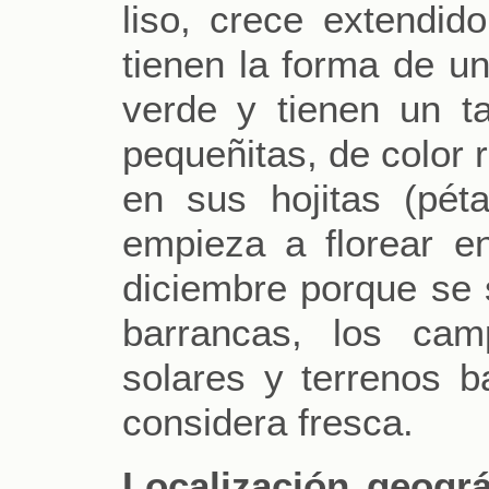
liso, crece extendid
tienen la forma de un
verde y tienen un ta
pequeñitas, de color 
en sus hojitas (pét
empieza a florear e
diciembre porque se s
barrancas, los cam
solares y terrenos b
considera fresca.
Localización geográ