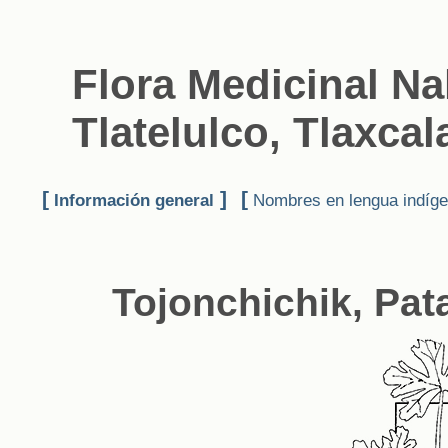
Flora Medicinal N
Tlatelulco, Tlaxcal
[
]
[
Información general
Nombres en lengua indíg
Tojonchichik, Pat