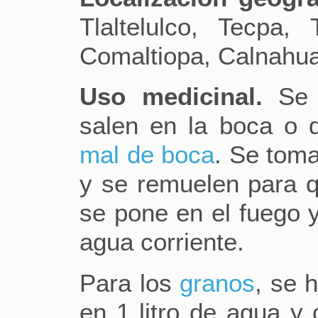
Tlaltelulco, Tecpa, T
Comaltiopa, Calnahua
Uso medicinal.
Se u
salen en la boca o 
mal de boca
. Se toma
y se remuelen para q
se pone en el fuego 
agua corriente.
Para los
granos
, se 
en 1 litro de agua y 