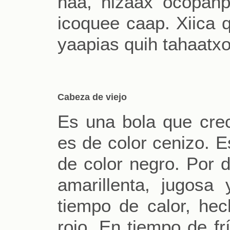
haa, hizaax ocöpahp
icoquee caap. Xiica 
yaapias quih tahaatx
Cabeza de viejo
Es una bola que crec
es de color cenizo. E
de color negro. Por d
amarillenta, jugos
tiempo de calor, hech
rojo. En tiempo de fr