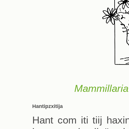
Mammillaria
Hantipzxitija
Hant com iti tiij hax