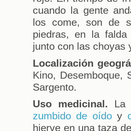
cuando la gente an
los come, son de s
piedras, en la falda
junto con las choyas y
Localización geográ
Kino, Desemboque, 
Sargento.
Uso medicinal.
La p
zumbido de oído
y
hierve en una taza d