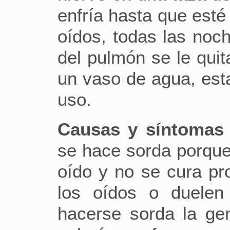
enfría hasta que esté 
oídos, todas las noc
del pulmón se le quit
un vaso de agua, es
uso.
Causas y síntomas 
se hace sorda porque
oído y no se cura p
los oídos o duelen
hacerse sorda la ge