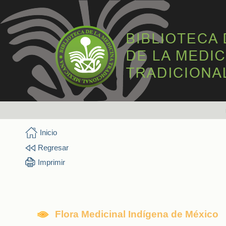
Inicio
Regresar
Imprimir
Flora Medicinal Indígena de México