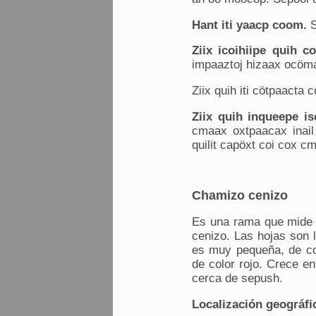
Hant iti yaacp coom.
S
Ziix icoihiipe quih c
impaaztoj hizaax ocöma
Ziix quih iti cötpaacta
Ziix quih inqueepe iso
cmaax oxtpaacax inail
quilit capöxt coi cox c
Chamizo cenizo
Es una rama que mide c
cenizo. Las hojas son l
es muy pequeña, de col
de color rojo. Crece en
cerca de sepush.
Localización geográfic