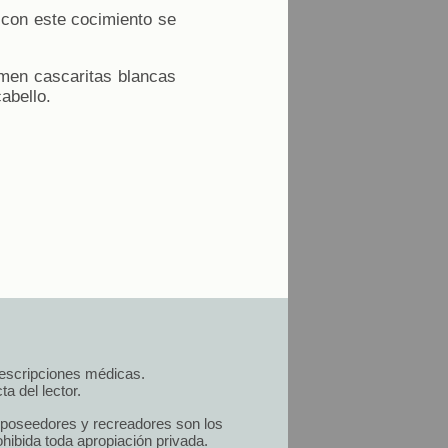
 con este cocimiento se
rmen cascaritas blancas
abello.
prescripciones médicas.
a del lector.
s poseedores y recreadores son los
hibida toda apropiación privada.