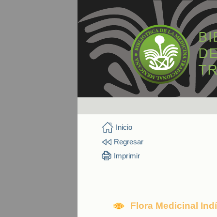
Inicio
Regresar
Imprimir
Flora Medicinal In