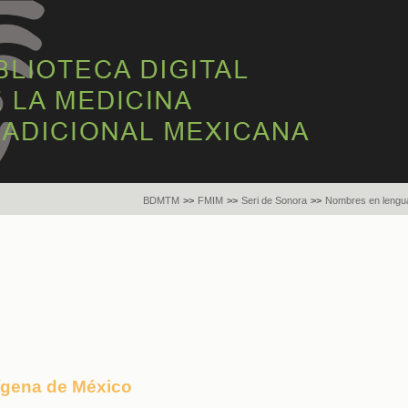
BDMTM
>>
FMIM
>>
Seri de Sonora
>>
Nombres en lengua
dígena de México