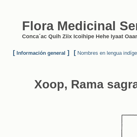
Flora Medicinal Se
Conca´ac Quih Ziix Icoihipe Hehe Iyaat Oaan
[
]
[
Información general
Nombres en lengua indíg
Xoop, Rama sagr