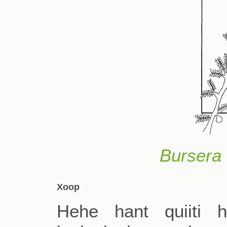
Bursera 
Xoop
Hehe hant quiiti h