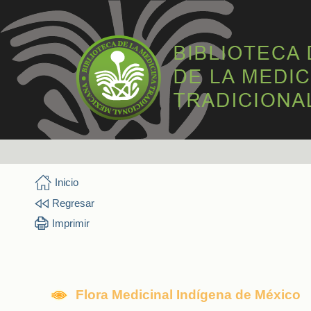
Inicio
Regresar
Imprimir
Flora Medicinal Indígena de México