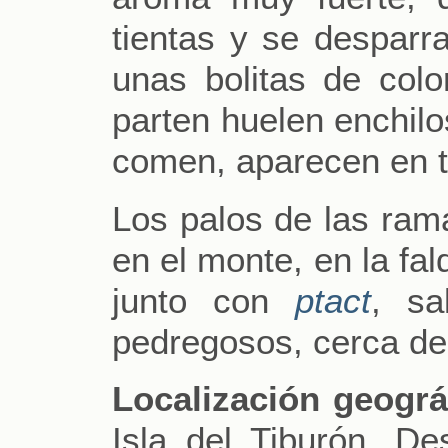
tientas y se desparra
unas bolitas de col
parten huelen enchilo
comen, aparecen en ti
Los palos de las ram
en el monte, en la fa
junto con
ptact
, sa
pedregosos, cerca de 
Localización geográ
Isla del Tiburón, 