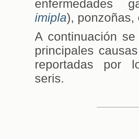
enfermedades gas
imipla
), ponzoñas,
A continuación se
principales causa
reportadas por l
seris.