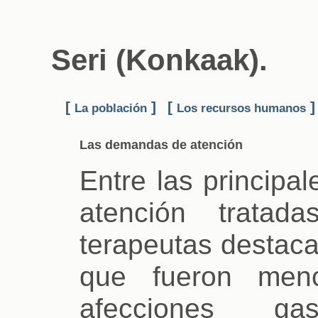
Seri (Konkaak).
[
]
[
]
La población
Los recursos humanos
Las demandas de atención
Entre las princip
atención trata
terapeutas destaca
que fueron menc
afecciones gast