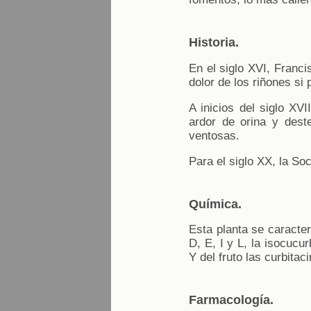
Historia.
En el siglo XVI, Franci
dolor de los riñones si 
A inicios del siglo XVI
ardor de orina y deste
ventosas.
Para el siglo XX, la Soc
Química.
Esta planta se caracter
D, E, I y L, la isocucu
Y del fruto las curbitaci
Farmacología.