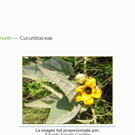
Kunth
— Cucurbitaceae
La imagen fué proporcionada por:
Eduardo Estrada Castillón