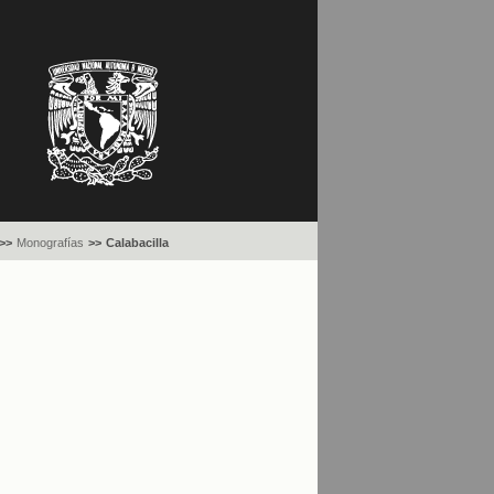
>>
Monografías
>>
Calabacilla