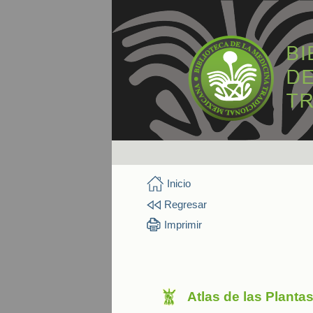
Inicio
Regresar
Imprimir
Atlas de las Planta