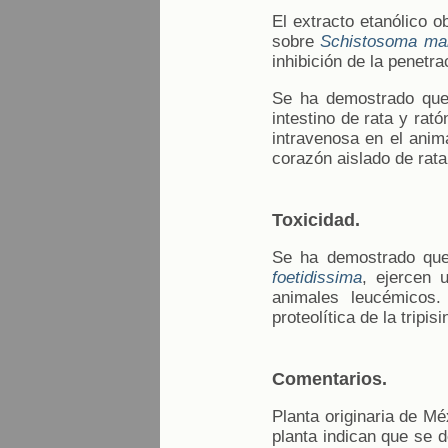
El extracto etanólico o
sobre
Schistosoma ma
inhibición de la penetr
Se ha demostrado que e
intestino de rata y rat
intravenosa en el anima
corazón aislado de rata
Toxicidad.
Se ha demostrado que 
foetidissima
, ejercen 
animales leucémicos.
proteolítica de la tripi
Comentarios.
Planta originaria de Mé
planta indican que se 