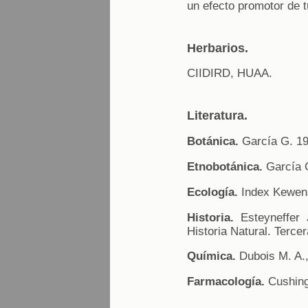
un efecto promotor de 
Herbarios.
CIIDIRD, HUAA.
Literatura.
Botánica.
García G. 19
Etnobotánica.
García G
Ecología.
Index Kewens
Historia.
Esteyneffer 
Historia Natural. Tercer
Química.
Dubois M. A., 
Farmacología.
Cushing 