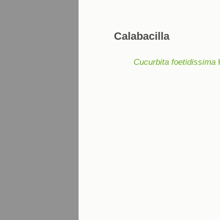
Calabacilla
Cucurbita foetidissima