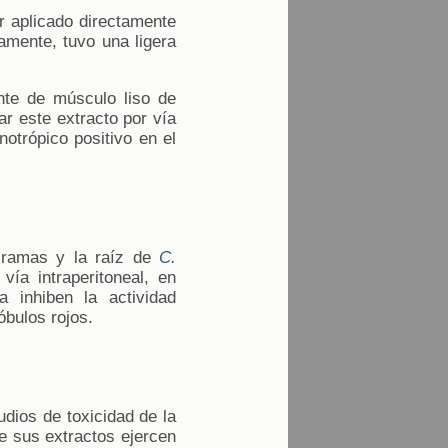
er aplicado directamente
namente, tuvo una ligera
nte de músculo liso de
ar este extracto por vía
notrópico positivo en el
s ramas y la raíz de
C.
vía intraperitoneal, en
 inhiben la actividad
óbulos rojos.
udios de toxicidad de la
e sus extractos ejercen