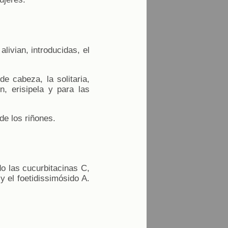
livian, introducidas, el
de cabeza, la solitaria,
n, erisipela y para las
de los riñones.
do las cucurbitacinas C,
y el foetidissimósido A.