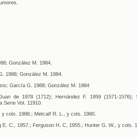
tumores.
88; González M. 1984.
. 1988; González M. 1984.
is; García G. 1988; González M. 1984
Juan de 1978 (1712); Hernández F. 1959 (1571-1576);
a Serie Vol. 11910.
y cols. 1988.; Metcalf R. L., y cols. 1980.
E. C., 1957.; Ferguson H. C, 1955.; Hunter G. W., y cols. 