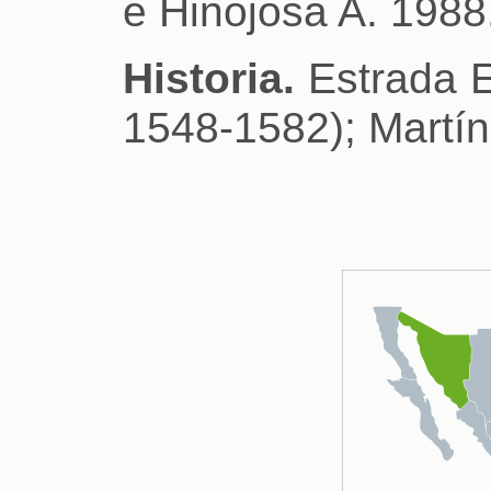
e Hinojosa A. 1988
Historia.
Estrada E
1548-1582); Martín