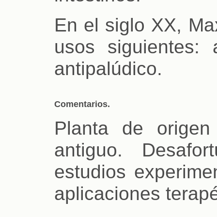
En el siglo XX, Ma
usos siguientes: a
antipalúdico.
Comentarios.
Planta de orige
antiguo. Desafo
estudios experime
aplicaciones terapé