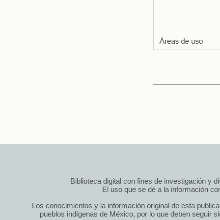
Biblioteca digital con fines de investigación y 
El uso que se dé a la información cont
Los conocimientos y la información original de esta public
pueblos indígenas de México, por lo que deben seguir si