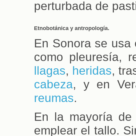
perturbada de pasti
Etnobotánica y antropología.
En Sonora se usa 
como pleuresía, re
llagas
,
heridas
, tr
cabeza
, y en Ver
reumas
.
En la mayoría de
emplear el tallo. S