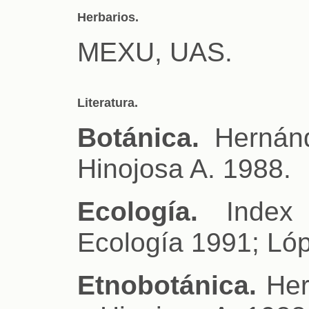
Herbarios.
MEXU, UAS.
Literatura.
Botánica.
Hernánd
Hinojosa A. 1988.
Ecología.
Index K
Ecología 1991; Lóp
Etnobotánica.
Her