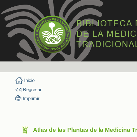
Inicio
Regresar
Imprimir
Atlas de las Plantas de la Medicina 