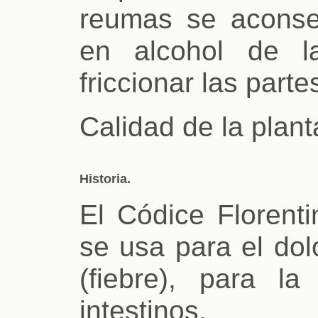
reumas se aconse
en alcohol de l
friccionar las part
Calidad de la plant
Historia.
El Códice Florenti
se usa para el dolo
(fiebre), para la
intestinos.