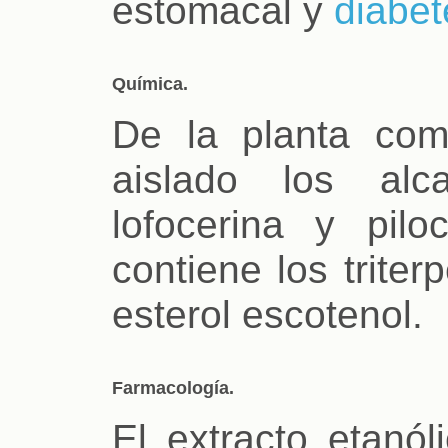
estomacal y
diabet
Química.
De la planta com
aislado los alca
lofocerina y pilo
contiene los triter
esterol escotenol.
Farmacología.
El extracto etanól