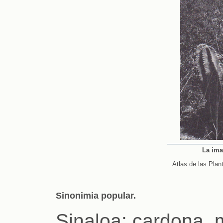
La ima
Atlas de las Plan
Sinonimia popular.
Sinaloa: cardona, 