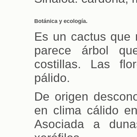
Botánica y ecología.
Es un cactus que 
parece árbol q
costillas. Las f
pálido.
De origen descono
en clima cálido e
Asociada a duna