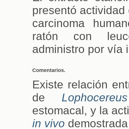
presentó actividad 
carcinoma human
ratón con leu
administro por vía i
Comentarios.
Existe relación ent
de
Lophocereu
estomacal, y la act
in vivo
demostrada 