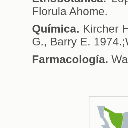
Florula Ahome.
Química.
Kircher 
G., Barry E. 1974.;
Farmacología.
Wan