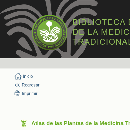
Inicio
Regresar
Imprimir
Atlas de las Plantas de la Medicina 