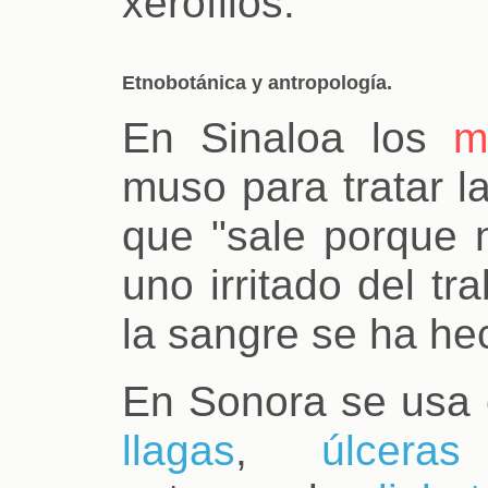
xerófilos.
Etnobotánica y antropología.
En Sinaloa los
m
muso para tratar l
que "sale porque 
uno irritado del t
la sangre se ha he
En Sonora se usa e
llagas
,
úlceras