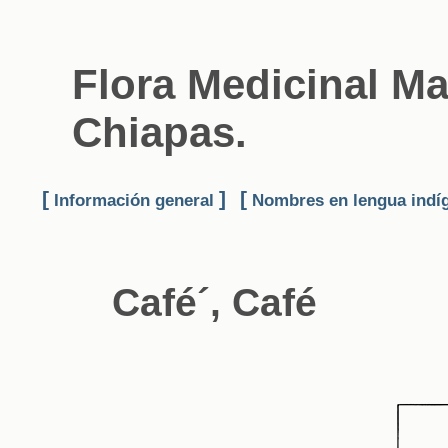
Flora Medicinal Ma
Chiapas.
[
]
[
Información general
Nombres en lengua indí
Café´, Café