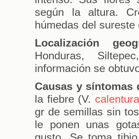
según la altura. C
húmedas del sureste 
Localización geogr
Honduras, Siltepe
información se obtuv
Causas y síntomas 
la fiebre (V.
calentur
gr de semillas sin to
le ponen unas gota
gusto. Se toma tibi