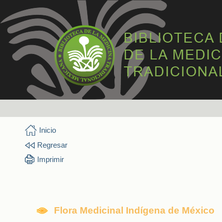
Inicio
Regresar
Imprimir
Flora Medicinal Indígena de México