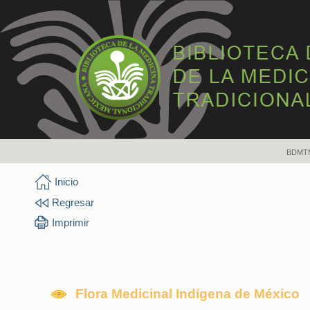
BDMT
Inicio
Regresar
Imprimir
Flora Medicinal Indígena de México