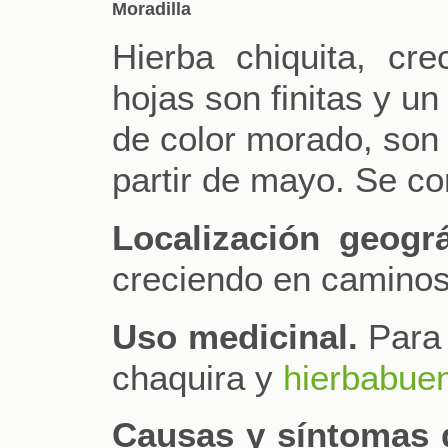
Moradilla
Hierba chiquita, cr
hojas son finitas y un
de color morado, son 
partir de mayo. Se con
Localización geográ
creciendo en caminos 
Uso medicinal.
Para
chaquira y
hierbabue
Causas y síntomas 