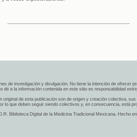
 fines de investigación y divulgación. No tiene la intención de ofrecer 
e dé a la información contenida en este sitio es responsabilidad estrict
n original de esta publicación son de origen y creación colectiva, su
r lo que deben seguir siendo colectivos y, en consecuencia, está pro
.R. Biblioteca Digital de la Medicina Tradicional Mexicana. Hecho e