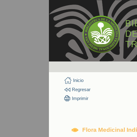
Inicio
Regresar
Imprimir
Flora Medicinal In