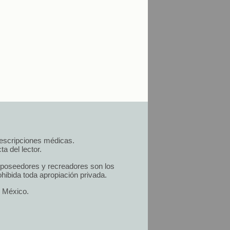
prescripciones médicas.
a del lector.
s poseedores y recreadores son los
hibida toda apropiación privada.
n México.