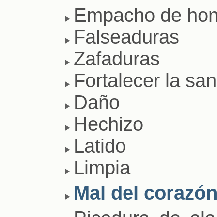
Empacho de ho
Falseaduras
Zafaduras
Fortalecer la sa
Daño
Hechizo
Latido
Limpia
Mal del corazó