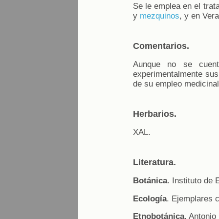
Se le emplea en el trat
y
mezquinos
, y en Ver
Comentarios.
Aunque no se cuenta
experimentalmente sus 
de su empleo medicinal
Herbarios.
XAL.
Literatura.
Botánica
. Instituto de
Ecología
. Ejemplares 
Etnobotánica
. Antonio