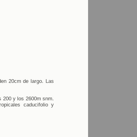
den 20cm de largo. Las
os 200 y los 2600m snm.
opicales caducifolio y