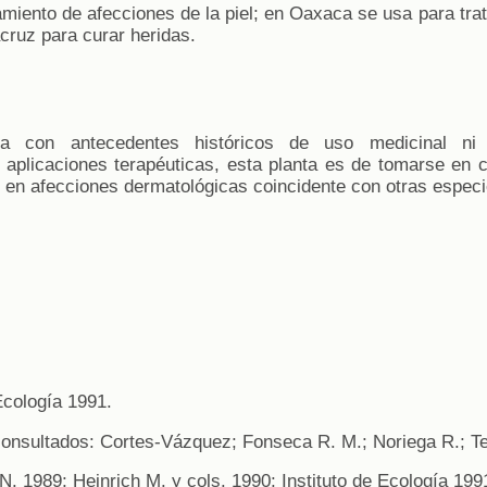
amiento de afecciones de la piel; en Oaxaca se usa para tra
acruz para curar heridas.
 con antecedentes históricos de uso medicinal ni 
aplicaciones terapéuticas, esta planta es de tomarse en c
 en afecciones dermatológicas coincidente con otras espec
 Ecología 1991.
consultados: Cortes-Vázquez; Fonseca R. M.; Noriega R.; T
 N. 1989; Heinrich M. y cols. 1990; Instituto de Ecología 199