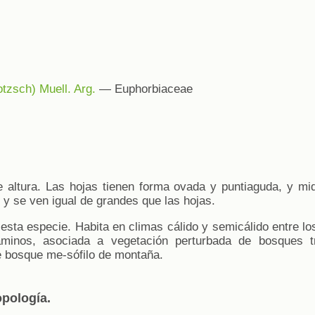
tzsch) Muell. Arg.
— Euphorbiaceae
 altura. Las hojas tienen forma ovada y puntiaguda, y mi
 y se ven igual de grandes que las hojas.
esta especie. Habita en climas cálido y semicálido entre l
minos, asociada a vegetación perturbada de bosques tr
e bosque me-sófilo de montaña.
opología.