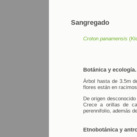
Sangregado
Croton panamensis
(Klo
Botánica y ecología.
Árbol hasta de 3.5m de
flores están en racimos
De origen desconocido 
Crece a orillas de ca
perennifolio, además d
Etnobotánica y antr