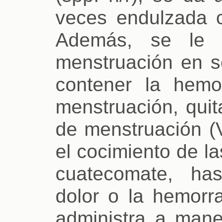
veces endulzada co
Además, se le 
menstruación en s
contener la hemo
menstruación, quit
de menstruación (
el cocimiento de l
cuatecomate, ha
dolor o la hemorra
administra a mane