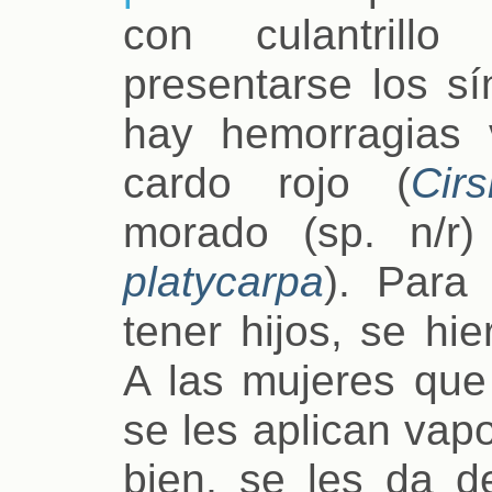
con culantrillo
presentarse los s
hay hemorragias 
cardo rojo (
Cir
morado (sp. n/r)
platycarpa
). Para
tener hijos, se hi
A las mujeres que
se les aplican vap
bien, se les da d