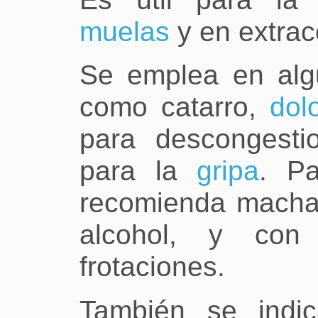
muelas
y en extrac
Se emplea en alg
como catarro,
dol
para descongestio
para la
gripa
. Pa
recomienda machaca
alcohol, y con
frotaciones.
También se ind