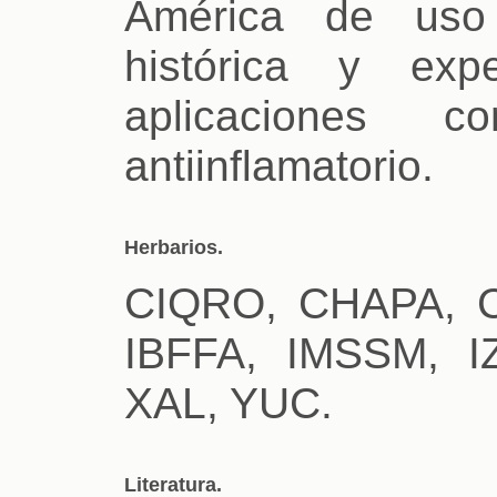
América de uso 
histórica y exp
aplicaciones c
antiinflamatorio.
Herbarios.
CIQRO, CHAPA, C
IBFFA, IMSSM, I
XAL, YUC.
Literatura.