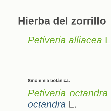
Hierba del zorrillo
Petiveria alliacea
L
Sinonimia botánica.
Petiveria octandra
octandra
L.