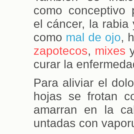
como conceptivo 
el cáncer, la rabi
como
mal de ojo
, 
zapotecos
,
mixes
curar la enfermeda
Para aliviar el dol
hojas se frotan c
amarran en la ca
untadas con vapor