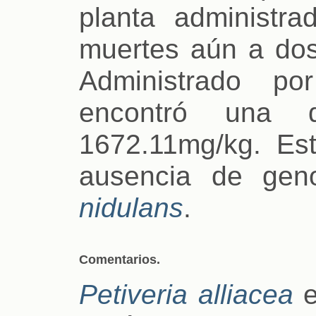
planta administr
muertes aún a dos
Administrado por
encontró una 
1672.11mg/kg. Es
ausencia de gen
nidulans
.
Comentarios.
Petiveria alliacea
e