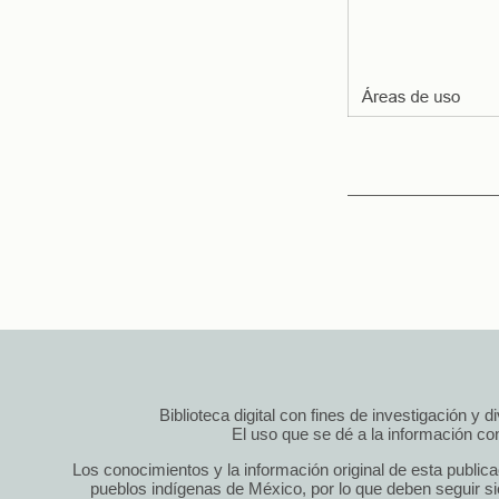
Biblioteca digital con fines de investigación y 
El uso que se dé a la información cont
Los conocimientos y la información original de esta public
pueblos indígenas de México, por lo que deben seguir si