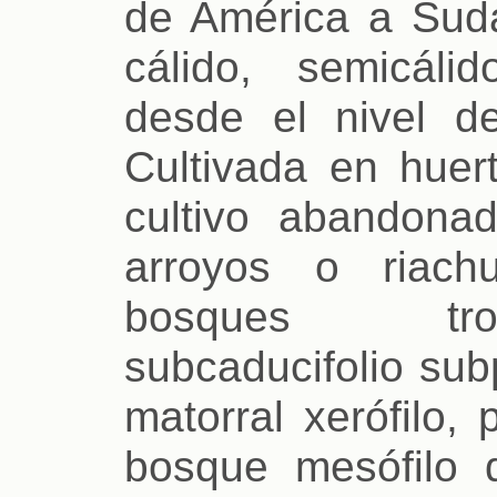
de América a Suda
cálido, semicál
desde el nivel d
Cultivada en huer
cultivo abandonad
arroyos o riach
bosques tropi
subcaducifolio subp
matorral xerófilo,
bosque mesófilo