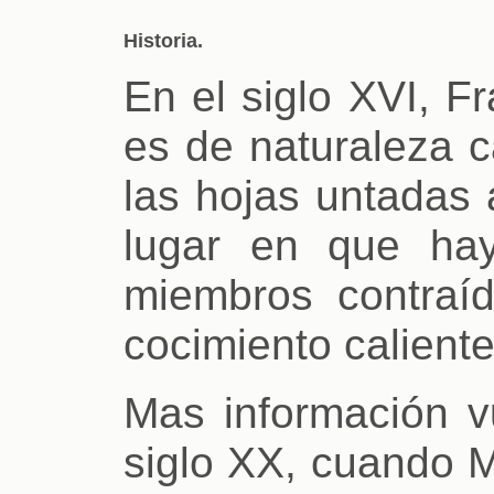
Historia.
En el siglo XVI, F
es de naturaleza c
las hojas untadas a
lugar en que hay
miembros contraí
cocimiento caliente
Mas información v
siglo XX, cuando M