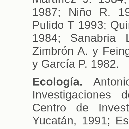
1987; Niño R. 19
Pulido T 1993; Qu
1984; Sanabria 
Zimbrón A. y Fein
y García P. 1982.
Ecología.
Antoni
Investigaciones
Centro de Invest
Yucatán, 1991; Es