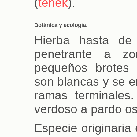
(
tenek
).
Botánica y ecología.
Hierba hasta de
penetrante a zor
pequeños brotes 
son blancas y se e
ramas terminales.
verdoso a pardo os
Especie originaria