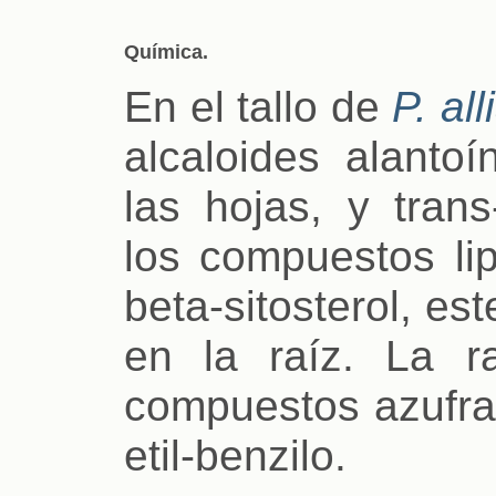
Química.
En el tallo de
P. al
alcaloides alanto
las hojas, y trans
los compuestos lip
beta-sitosterol, es
en la raíz. La r
compuestos azufrad
etil-benzilo.