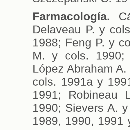
Farmacología.
Các
Delaveau P. y cols
1988; Feng P. y co
M. y cols. 1990;
López Abraham A. y
cols. 1991a y 1991
1991; Robineau L
1990; Sievers A. y
1989, 1990, 1991 