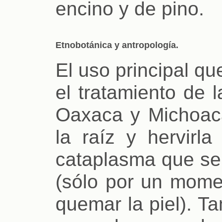
encino y de pino.
Etnobotánica y antropología.
El uso principal qu
el tratamiento de 
Oaxaca y Michoac
la raíz y hervirl
cataplasma que se 
(sólo por un mome
quemar la piel). T