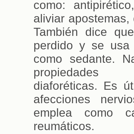
como: antipirético
aliviar apostemas,
También dice que
perdido y se usa
como sedante. Na
propiedades 
diaforéticas. Es út
afecciones nervi
emplea como ca
reumáticos.