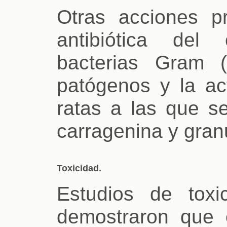
Otras acciones p
antibiótica del
bacterias Gram 
patógenos y la act
ratas a las que s
carragenina y gran
Toxicidad.
Estudios de tox
demostraron que 