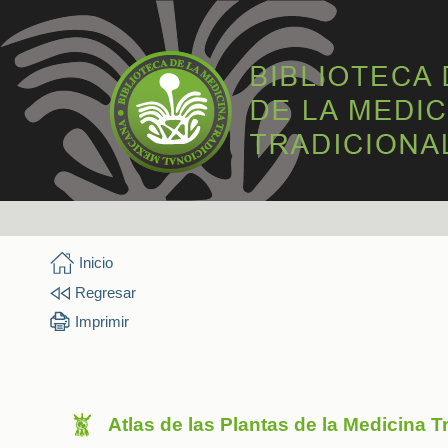
Inicio
Regresar
Imprimir
Atlas de las Plantas de la Medicina 