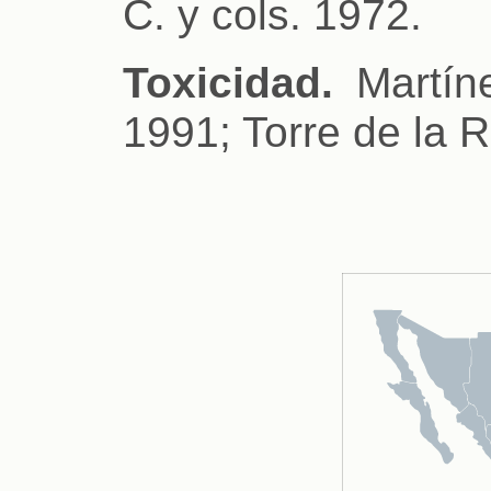
C. y cols. 1972.
Toxicidad.
Martíne
1991; Torre de la 