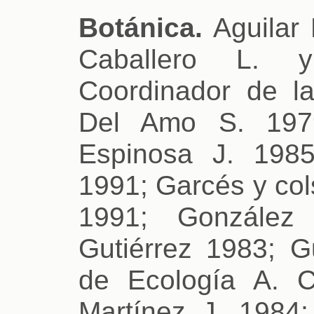
Botánica.
Aguilar 
Caballero L. 
Coordinador de l
Del Amo S. 1979
Espinosa J. 1985
1991; Garcés y cols
1991; González
Gutiérrez 1983; Gu
de Ecología A. 
Martínez J. 1984