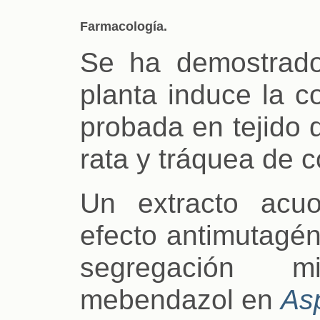
Farmacología.
Se ha demostrado
planta induce la c
probada en tejido 
rata y tráquea de c
Un extracto acuos
efecto antimutagén
segregación m
mebendazol en
Asp