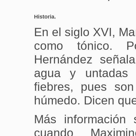
Historia.
En el siglo XVI, Ma
como tónico. Po
Hernández señala:
agua y untadas 
fiebres, pues so
húmedo. Dicen que 
Más información 
cuando Maximi