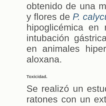
obtenido de una mu
y flores de
P. calyc
hipoglicémica en r
intubación gástric
en animales hiper
aloxana.
Toxicidad.
Se realizó un estu
ratones con un ex