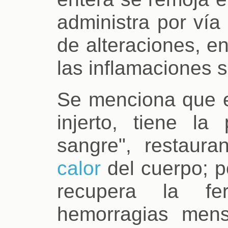
administra por vía
de alteraciones, e
las inflamaciones s
Se menciona que e
injerto, tiene la
sangre", restaura
calor
del cuerpo; po
recupera la fer
hemorragias mens