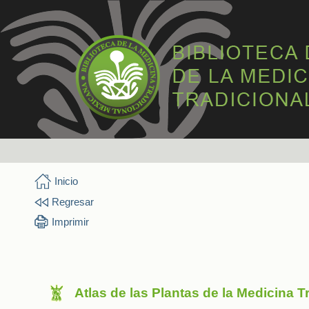
Inicio
Regresar
Imprimir
Atlas de las Plantas de la Medicina 