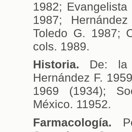
1982; Evangelista 
1987; Hernández
Toledo G. 1987; O
cols. 1989.
Historia.
De: la 
Hernández F. 1959
1969 (1934); So
México. 11952.
Farmacología.
Pé