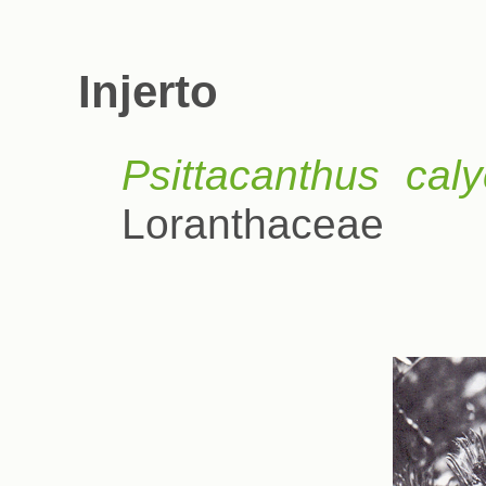
Injerto
Psittacanthus caly
Loranthaceae