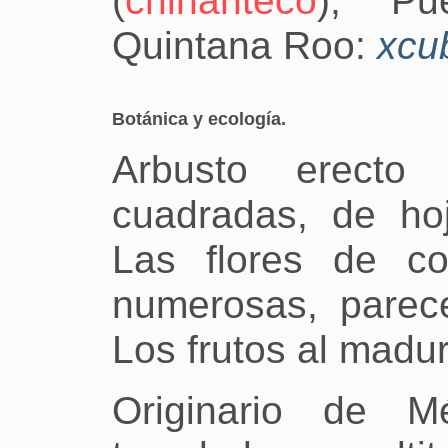
Quintana Roo:
xcu
Botánica y ecología.
Arbusto erect
cuadradas, de ho
Las flores de co
numerosas, parece
Los frutos al madu
Originario de M