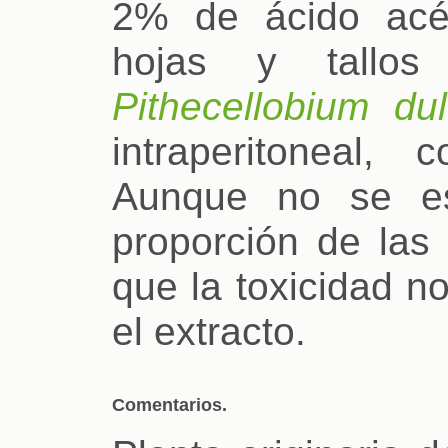
2% de ácido acé
hojas y tallos
Pithecellobium du
intraperitoneal, 
Aunque no se esp
proporción de las
que la toxicidad n
el extracto.
Comentarios.