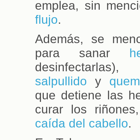
emplea, sin menci
flujo
.
Además, se menc
para sanar
h
desinfectarlas),
salpullido
y
quem
que detiene las he
curar los riñones
caída del cabello
.