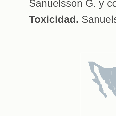
Sanuelsson G. y co
Toxicidad.
Sanuels