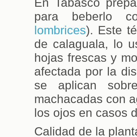
En Tabasco prepar
para beberlo co
lombrices
). Este t
de calaguala, lo 
hojas frescas y mo
afectada por la di
se aplican sobr
machacadas con ag
los ojos en casos de
Calidad de la planta