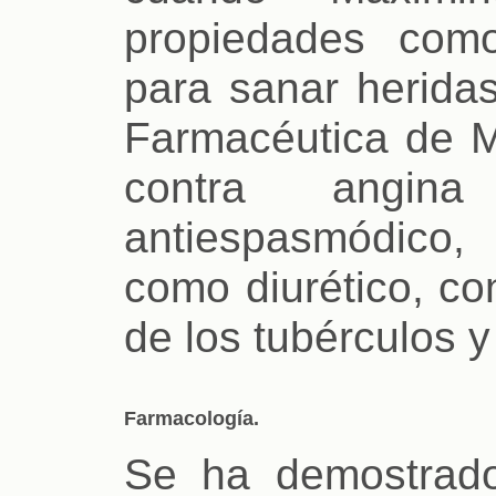
propiedades como
para sanar heridas
Farmacéutica de Mé
contra angi
antiespasmódico, 
como diurético, co
de los tubérculos 
Farmacología.
Se ha demostrado