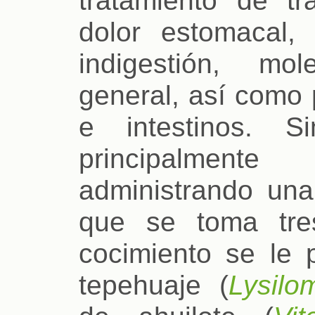
tratamiento de tr
dolor estomacal
indigestión, mo
general, así como 
e intestinos. S
principalmen
administrando una
que se toma tre
cocimiento se le 
tepehuaje (
Lysilo