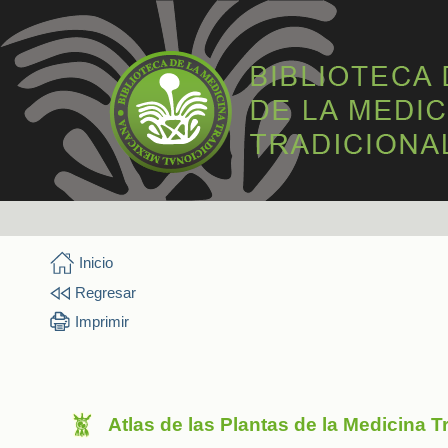
Inicio
Regresar
Imprimir
Atlas de las Plantas de la Medicina 