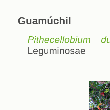
Guamúchil
Pithecellobium du
Leguminosae