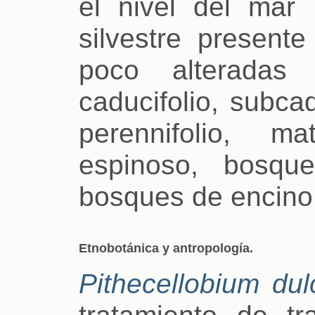
el nivel del mar
silvestre present
poco alteradas 
caducifolio, subcad
perennifolio, ma
espinoso, bosqu
bosques de encino 
Etnobotánica y antropología.
Pithecellobium dul