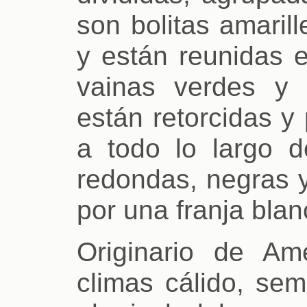
son bolitas amaril
y están reunidas e
vainas verdes y 
están retorcidas y
a todo lo largo de
redondas, negras y
por una franja blanc
Originario de Amé
climas cálido, sem