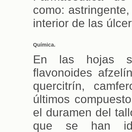
como: astringente,
interior de las úlce
Química.
En las hojas se
flavonoides afzelí
quercitrín, camfe
últimos compuesto
el duramen del tall
que se han ide