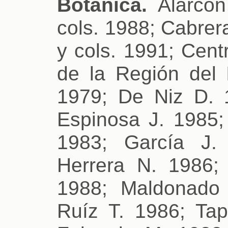
Botánica.
Alarcón
cols. 1988; Cabrer
y cols. 1991; Cent
de la Región del 
1979; De Niz D. 
Espinosa J. 1985; 
1983; García J.
Herrera N. 1986;
1988; Maldonado 
Ruíz T. 1986; Tap