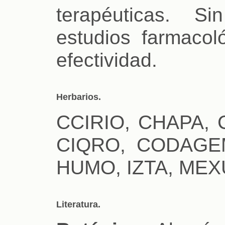
terapéuticas. S
estudios farmacol
efectividad.
Herbarios.
CCIRIO, CHAPA, 
CIQRO, CODAGE
HUMO, IZTA, MEX
Literatura.