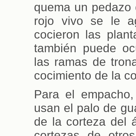
quema un pedazo d
rojo vivo se le 
cocieron las plant
también puede oc
las ramas de tron
cocimiento de la co
Para el empacho,
usan el palo de g
de la corteza del 
cortezas de otro