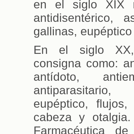
en el siglo XIX
antidisentérico, a
gallinas, eupéptico 
En el siglo XX,
consigna como: ant
antídoto, antiem
antiparasitario,
eupéptico, flujo
cabeza y otalgia.
Farmacéutica de