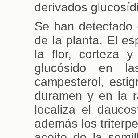
derivados glucosíd
Se han detectado e
de la planta. El e
la flor, corteza 
glucósido en la
campesterol, estig
duramen y en la r
localiza el daucos
además los triterp
aceite de la semil