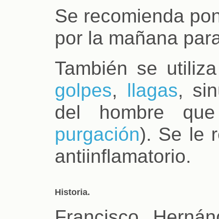
Se recomienda pone
por la mañana par
También se utiliza
golpes
,
llagas
, si
del hombre que
purgación
). Se le 
antiinflamatorio.
Historia.
Francisco Hernán