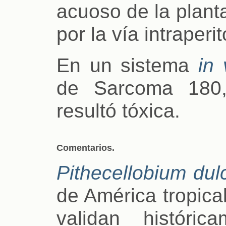
acuoso de la plant
por la vía intraperi
En un sistema
in 
de Sarcoma 180,
resultó tóxica.
Comentarios.
Pithecellobium dul
de América tropica
validan históri