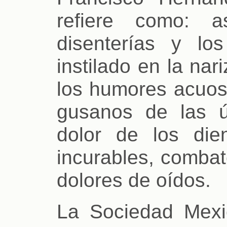
refiere como: as
disenterías y lo
instilado en la na
los humores acuos
gusanos de las úl
dolor de los die
incurables, combat
dolores de oídos.
La Sociedad Mexic