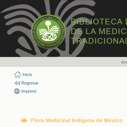
BD
Inicio
Regresar
Imprimir
Flora Medicinal Indígena de México