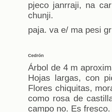
pjeco janrraji, na ca
chunji.
paja. va e/ ma pesi gr
Cedrón
Árbol de 4 m aproxima
Hojas largas, con piq
Flores chiquitas, mor
como rosa de castill
campo no. Es fresco.