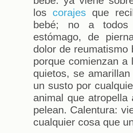
bebé: ya viene sobre
los
corajes
que reci
bebé; no a todos 
estómago, de piern
dolor de reumatismo b
porque comienzan a ll
quietos, se amarillan
un susto por cualquie
animal que atropella
pelean. Calentura: vi
cualquier cosa que u