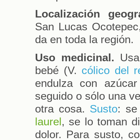
Localización geográ
San Lucas Ocotepec,
da en toda la región.
Uso medicinal.
Usan
bebé (V.
cólico del 
endulza con azúca
seguido o sólo una v
otra cosa.
Susto
: se
laurel
, se lo toman di
dolor. Para susto, c