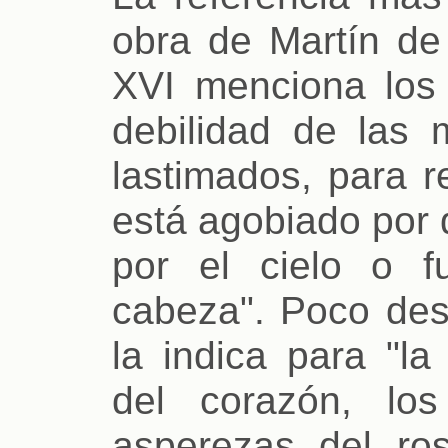
obra de Martín de 
XVI menciona los 
debilidad de las 
lastimados, para r
está agobiado por 
por el cielo o f
cabeza". Poco des
la indica para "la
del corazón, lo
asperezas del ros