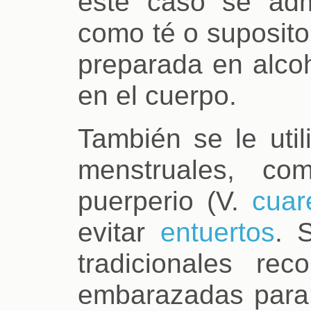
este caso se admi
como té o suposito
preparada en alcoho
en el cuerpo.
También se le uti
menstruales, co
puerperio (V.
cuar
evitar
entuertos
. 
tradicionales re
embarazadas para 