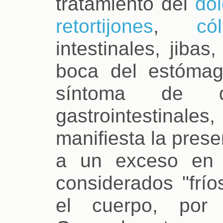
tratamiento del
do
retortijones
,
cól
intestinales, jibas
boca del estómag
síntoma de di
gastrointestina
manifiesta la pres
a un exceso en 
considerados "frío
el cuerpo, po