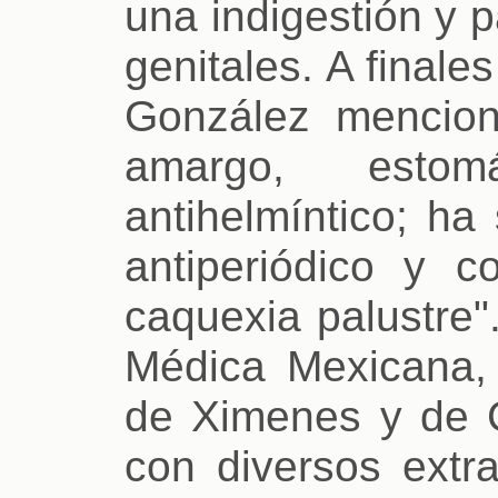
una indigestión y 
genitales. A finale
González mencio
amargo, estom
antihelmíntico; h
antiperiódico y c
caquexia palustre"
Médica Mexicana, 
de Ximenes y de C
con diversos extra