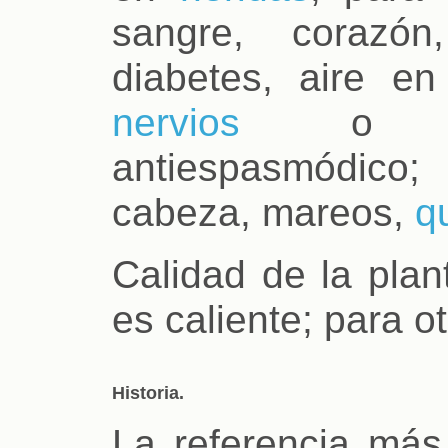
sangre, corazón
diabetes, aire en
nervios
o ner
antiespasmódic
cabeza, mareos,
q
Calidad de la plan
es caliente; para o
Historia.
La referencia más 