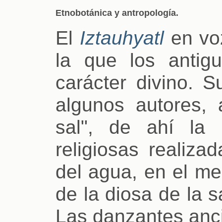
Etnobotánica y antropología.
El
Iztauhyatl
en voz
la que los antig
carácter divino. S
algunos autores,
sal", de ahí la 
religiosas realiza
del agua, en el m
de la diosa de la 
Las danzantes anc