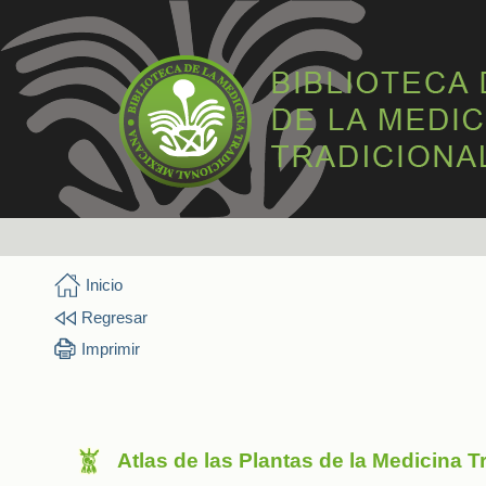
Inicio
Regresar
Imprimir
Atlas de las Plantas de la Medicina 