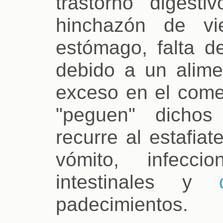
trastorno digesti
hinchazón de vie
estómago, falta de
debido a un alime
exceso en el come
"peguen" dichos
recurre al estafiat
vómito, infecc
intestinales y
padecimientos.