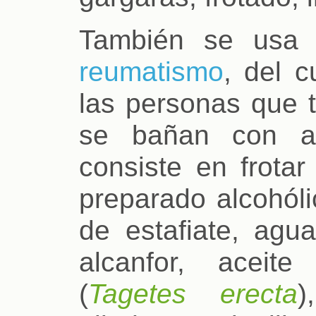
También se usa 
reumatismo
, del 
las personas que 
se bañan con ag
consiste en frotar
preparado alcohól
de estafiate, agua
alcanfor, aceit
(
Tagetes erecta
)