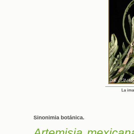
La ima
Sinonimia botánica.
Artemisia mexican