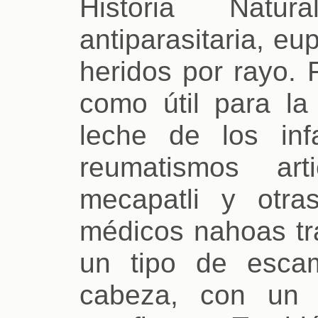
Historia Natu
antiparasitaria, e
heridos por rayo. 
como útil para la
leche de los inf
reumatismos art
mecapatli y otr
médicos nahoas tra
un tipo de esca
cabeza, con un 