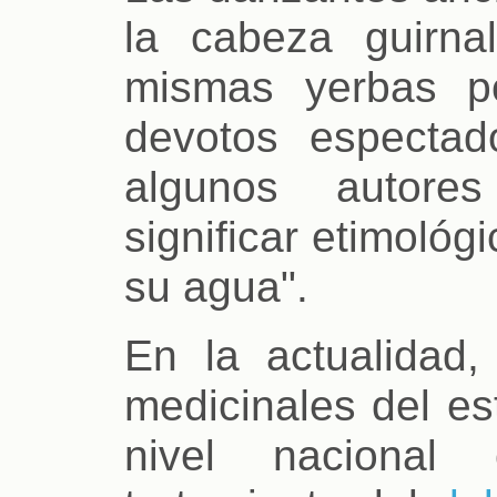
la cabeza guirn
mismas yerbas p
devotos espectad
algunos autore
significar etimoló
su agua".
En la actualidad,
medicinales del es
nivel nacional