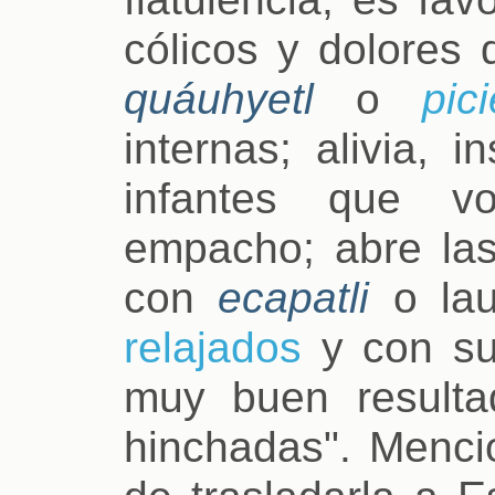
cólicos y dolores 
quáuhyetl
o
pici
internas; alivia, 
infantes que v
empacho; abre las
con
ecapatli
o lau
relajados
y con su
muy buen resulta
hinchadas". Menci