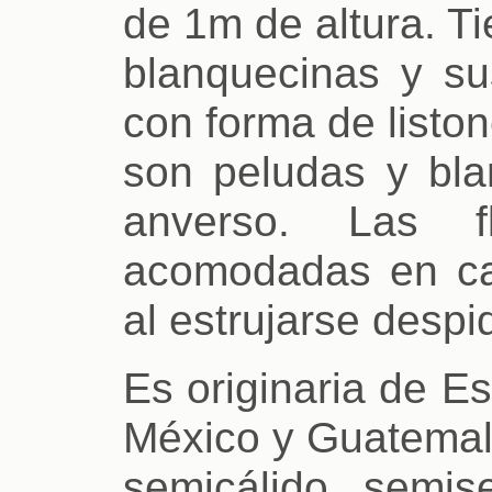
de 1m de altura. T
blanquecinas y sus
con forma de listo
son peludas y bla
anverso. Las fl
acomodadas en c
al estrujarse despi
Es originaria de E
México y Guatemala
semicálido, semis