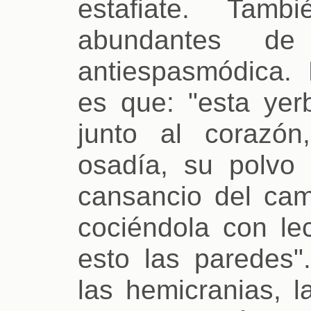
estafiate. Tam
abundantes d
antiespasmódica.
es que: "esta yer
junto al corazó
osadía, su polvo 
cansancio del cam
cociéndola con le
esto las paredes"
las hemicranias, l