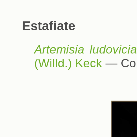
Estafiate
Artemisia ludovici
(Willd.) Keck
— Com