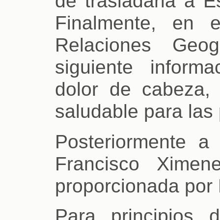
de trasladarla a E
Finalmente, en 
Relaciones Geog
siguiente inform
dolor de cabeza,
saludable para las
Posteriormente a p
Francisco Ximene
proporcionada por
Para principios 