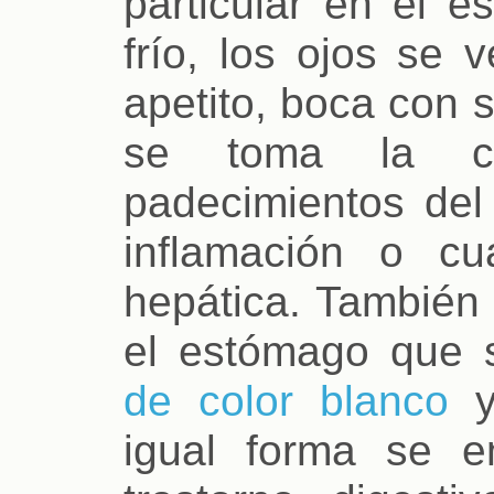
particular en el 
frío, los ojos se 
apetito, boca con 
se toma la co
padecimientos del
inflamación o cu
hepática. También
el estómago que 
de color blanco
y
igual forma se 