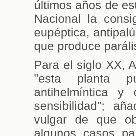
últimos años de est
Nacional la consig
eupéptica, antipalúd
que produce parális
Para el siglo XX, 
"esta planta 
antihelmíntica y
sensibilidad"; añ
vulgar de que o
algunos casos p