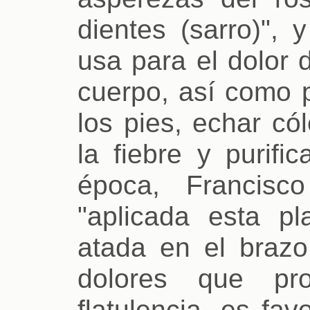
dientes (sarro)",
usa para el dolor 
cuerpo, así como 
los pies, echar cól
la fiebre y purifi
época, Francisc
"aplicada esta p
atada en el brazo
dolores que pr
flatulencia, es fa