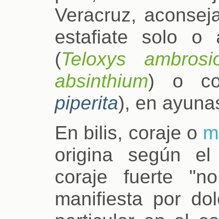
Veracruz, aconseja
estafiate solo 
(
Teloxys ambrosi
absinthium
) o co
piperita
), en ayuna
En bilis, coraje o
m
origina según el
coraje fuerte "
manifiesta por do