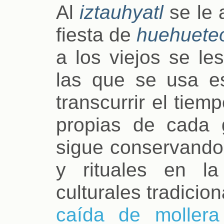
Al
iztauhyatl
se le 
fiesta de
huehueteo
a los viejos se l
las que se usa es
transcurrir el tiem
propias de cada g
sigue conservando
y rituales en l
culturales tradicio
caída de mollera