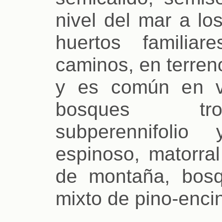
nivel del mar a l
huertos familia
caminos, en terren
y es común en v
bosques tropi
subperennifolio
espinoso, matorral
de montaña, bosq
mixto de pino-encin