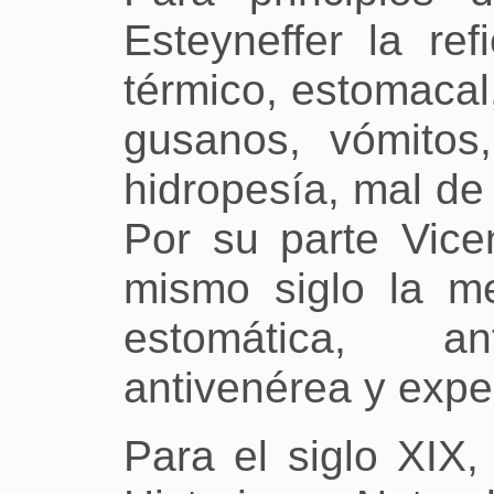
Esteyneffer la ref
térmico, estomacal,
gusanos, vómitos,
hidropesía, mal de
Por su parte Vice
mismo siglo la m
estomática, ant
antivenérea y expe
Para el siglo XIX